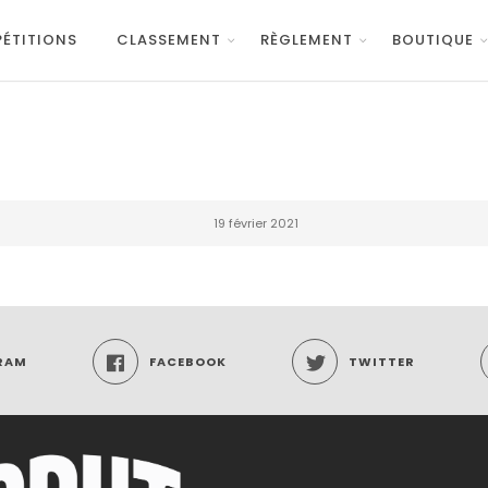
ÉTITIONS
CLASSEMENT
RÈGLEMENT
BOUTIQUE
19 février 2021
RAM
FACEBOOK
TWITTER