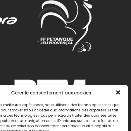
Gérer le consentement aux cookies
 les meilleures expériences, nous utilisons des technologies telles que
 pour stocker et/ou accéder aux informations des appareils. Le fait
r à ces technologies nous permettra de traiter des données telles
ortement de navigation ou les ID uniques sur ce site. Le fait de ne
ir ou de retirer son consentement peut avoir un effet négatif sur