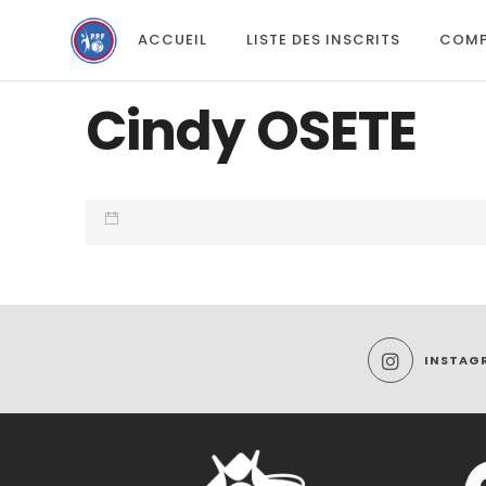
ACCUEIL
LISTE DES INSCRITS
COMP
Cindy OSETE
INSTAG