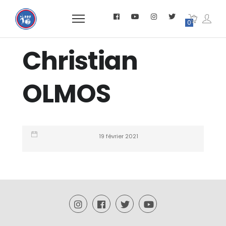
0
Christian
OLMOS
19 février 2021