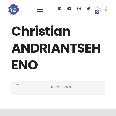
0
Christian
ANDRIANTSEH
ENO
19 février 2021