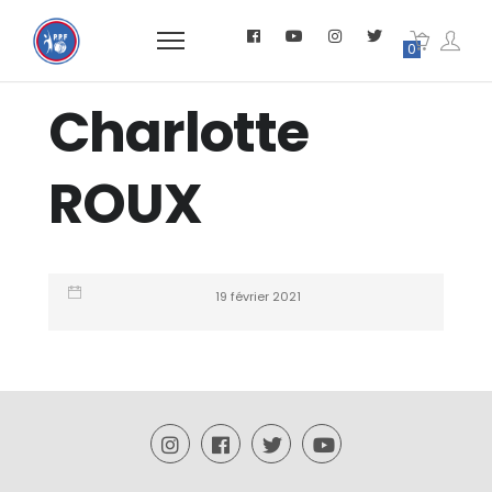
0
Charlotte
ROUX
19 février 2021