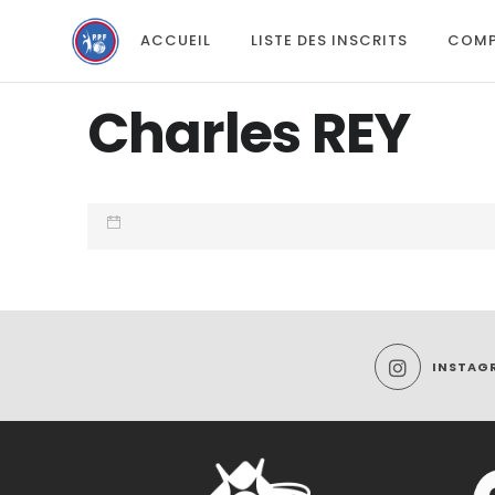
ACCUEIL
LISTE DES INSCRITS
COMP
Charles REY
INSTAG