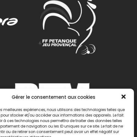
Gérer le consentement aux cookies
 les meilleures expériences, nous utilisons des technologies telles que
 pour stocker et/ou accéder aux informations des appareils. Le fait
r à ces technologies nous permettra de traiter des données telles
ortement de navigation ou les ID uniques sur ce site. Le fait de ne
ir ou de retirer son consentement peut avoir un effet négatif sur