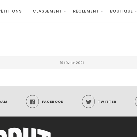
ÉTITIONS
CLASSEMENT
RÈGLEMENT
BOUTIQUE
19 février 2021
RAM
FACEBOOK
TWITTER