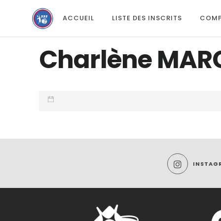
ACCUEIL
LISTE DES INSCRITS
COMP
Charlène MAR
INSTAG