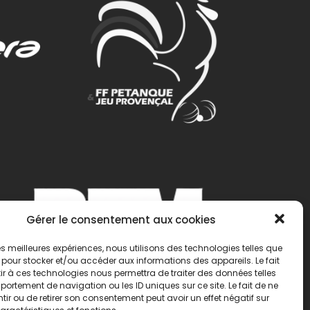
Gérer le consentement aux cookies
 les meilleures expériences, nous utilisons des technologies telles que
 pour stocker et/ou accéder aux informations des appareils. Le fait
r à ces technologies nous permettra de traiter des données telles
ortement de navigation ou les ID uniques sur ce site. Le fait de ne
ir ou de retirer son consentement peut avoir un effet négatif sur