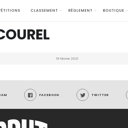
ÉTITIONS
CLASSEMENT
RÈGLEMENT
BOUTIQUE
COUREL
19 février 2021
RAM
FACEBOOK
TWITTER