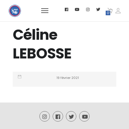
0
Céline
LEBOSSE
19 février 2021