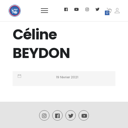
0
Céline
BEYDON
19 février 2021