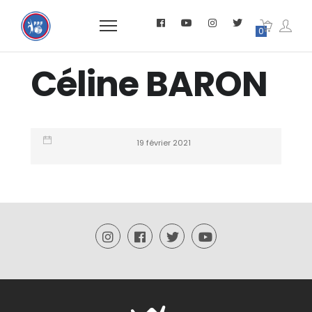
0
Céline BARON
19 février 2021