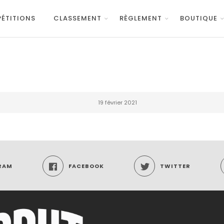
ÉTITIONS
CLASSEMENT
RÈGLEMENT
BOUTIQUE
19 février 2021
RAM
FACEBOOK
TWITTER