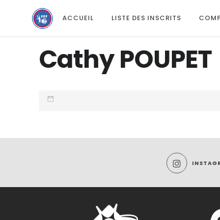
ACCUEIL
LISTE DES INSCRITS
COMP
Cathy POUPET
INSTAG