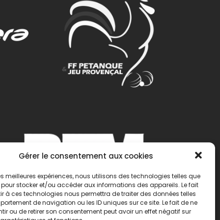
Gérer le consentement aux cookies
 les meilleures expériences, nous utilisons des technologies telles que
 pour stocker et/ou accéder aux informations des appareils. Le fait
r à ces technologies nous permettra de traiter des données telles
ortement de navigation ou les ID uniques sur ce site. Le fait de ne
ir ou de retirer son consentement peut avoir un effet négatif sur