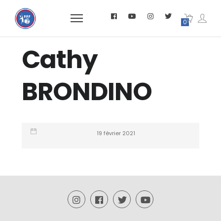
0
Cathy
BRONDINO
19 février 2021