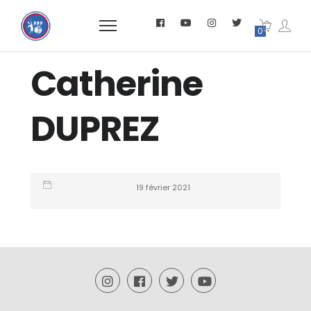
0
Catherine
DUPREZ
19 février 2021