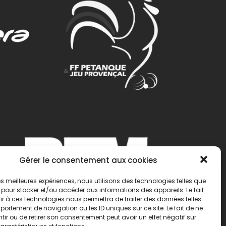
Gérer le consentement aux cookies
 les meilleures expériences, nous utilisons des technologies telles que
 pour stocker et/ou accéder aux informations des appareils. Le fait
r à ces technologies nous permettra de traiter des données telles
ortement de navigation ou les ID uniques sur ce site. Le fait de ne
ir ou de retirer son consentement peut avoir un effet négatif sur