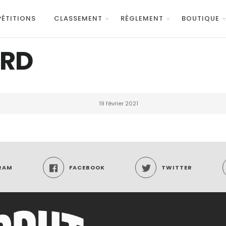
ÉTITIONS
CLASSEMENT
RÈGLEMENT
BOUTIQUE
ARD
19 février 2021
RAM
FACEBOOK
TWITTER