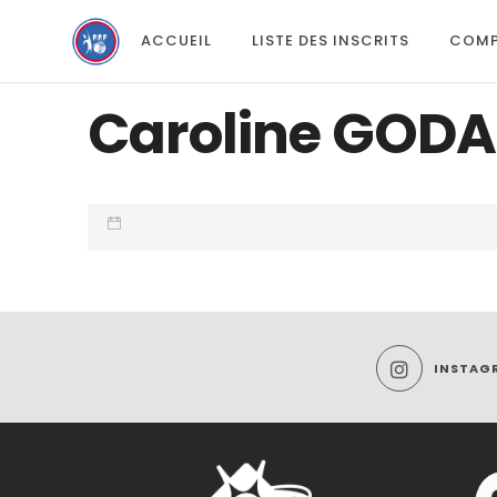
ACCUEIL
LISTE DES INSCRITS
COMP
Caroline GOD
INSTAG