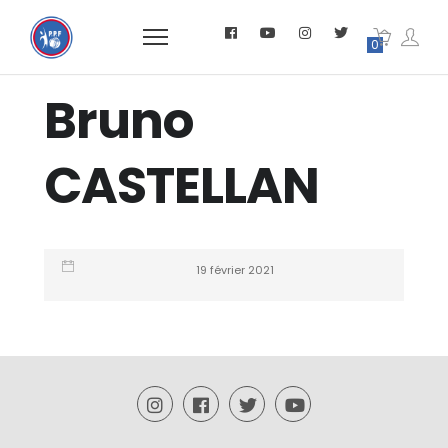
0
Bruno
CASTELLAN
19 février 2021