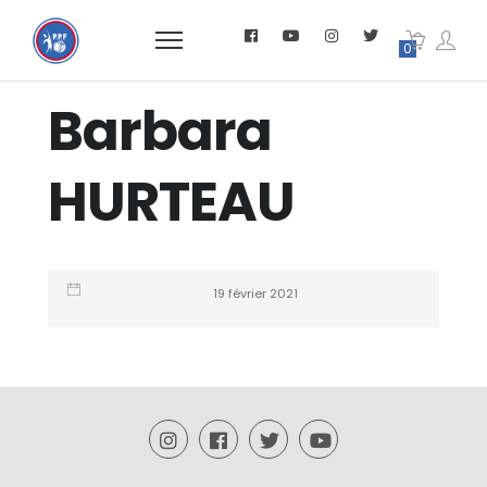
0
Barbara
HURTEAU
19 février 2021