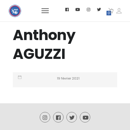
0
Anthony
AGUZZI
19 février 2021