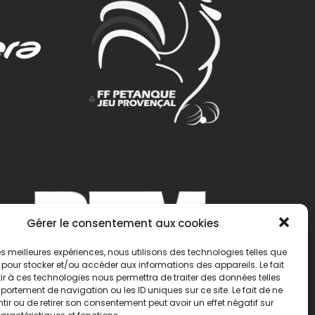
Gérer le consentement aux cookies
 les meilleures expériences, nous utilisons des technologies telles que
 pour stocker et/ou accéder aux informations des appareils. Le fait
r à ces technologies nous permettra de traiter des données telles
ortement de navigation ou les ID uniques sur ce site. Le fait de ne
ir ou de retirer son consentement peut avoir un effet négatif sur