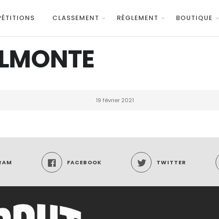
ÉTITIONS
CLASSEMENT
RÈGLEMENT
BOUTIQUE
ALMONTE
19 février 2021
RAM
FACEBOOK
TWITTER