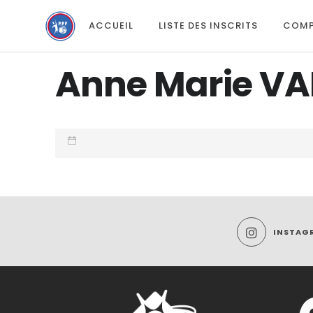
ACCUEIL
LISTE DES INSCRITS
COMP
Anne Marie V
INSTAG