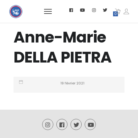
0
Anne-Marie
DELLA PIETRA
19 février 2021