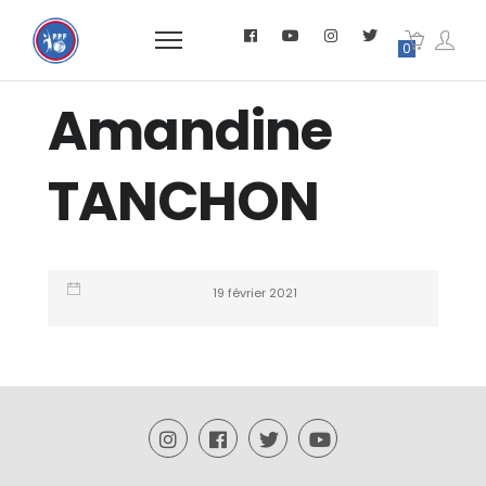
0
Amandine
TANCHON
19 février 2021