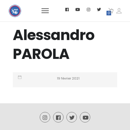
0
Alessandro
PAROLA
19 février 2021