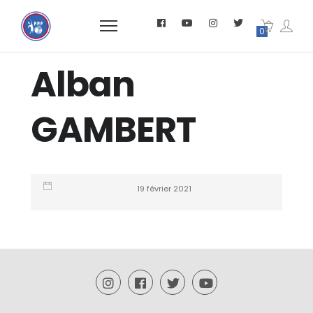
0
Alban
GAMBERT
19 février 2021