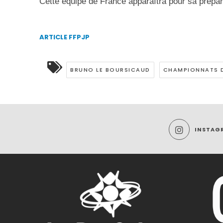
Cette équipe de France apparaîtra pour sa prépar
ARTICLE FFPJP
BRUNO LE BOURSICAUD
CHAMPIONNATS 
INSTAG