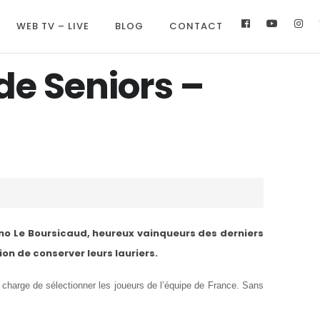
WEB TV – LIVE
BLOG
CONTACT
e Seniors –
runo Le Boursicaud, heureux vainqueurs des derniers
on de conserver leurs lauriers.
harge de sélectionner les joueurs de l’équipe de France. Sans