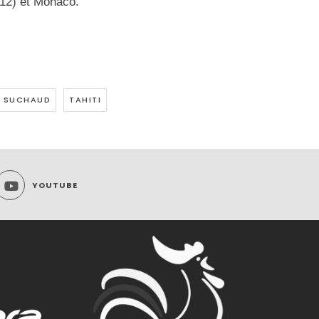
(12) et Monaco.
E SUCHAUD
TAHITI
YOUTUBE