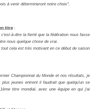
is à venir détermineront notre choix".
n titre
:
'est-à-dire la fierté que la fédération nous fasse
entre nous quelque chose de vrai.
tout cela est très motivant en ce début de saison
dernier Championnat du Monde et nos résultats, je
plus jeunes entrent il faudrait que quelqu'un se
1ème titre mondial, avec une équipe en qui j'ai