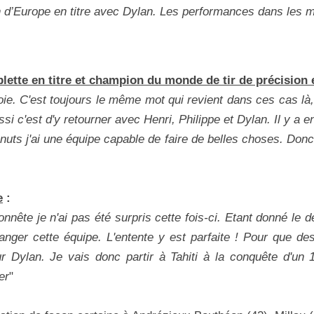
d’Europe en titre avec Dylan. Les performances dans les mo
tte en titre et champion du monde de tir de précision e
ie. C'est toujours le même mot qui revient dans ces cas là, c
i c'est d'y retourner avec Henri, Philippe et Dylan. Il y a 
ts j'ai une équipe capable de faire de belles choses. Donc 
e
:
nnête je n'ai pas été surpris cette fois-ci. Etant donné le 
er cette équipe. L'entente y est parfaite ! Pour que des 
ylan. Je vais donc partir à Tahiti à la conquête d'un 1
er
"