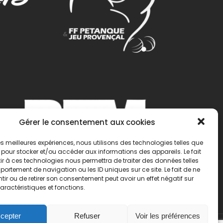
Gérer le consentement aux cookies
 les meilleures expériences, nous utilisons des technologies telles que
 pour stocker et/ou accéder aux informations des appareils. Le fait
r à ces technologies nous permettra de traiter des données telles
ortement de navigation ou les ID uniques sur ce site. Le fait de ne
ir ou de retirer son consentement peut avoir un effet négatif sur
aractéristiques et fonctions.
cepter
Refuser
Voir les préférences