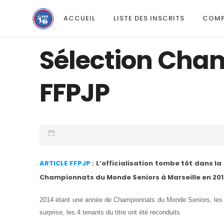
ACCUEIL
LISTE DES INSCRITS
COMP
Sélection Cha
FFPJP
ARTICLE FFPJP
: L’officialisation tombe tôt dans l
Championnats du Monde Seniors à Marseille en 2012 
2014 étant une année de Championnats du Monde Seniors, les r
surprise, les 4 tenants du titre ont été reconduits.