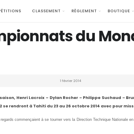
ÉTITIONS
CLASSEMENT
RÈGLEMENT
BOUTIQUE
mpionnats du Mond
1 février 2014
a saison, Henri Lacroix – Dylan Rocher – Philippe Suchaud – B
se rendront à Tahiti du 23 au 26 octobre 2014 avec pour missi
egards commençaient à se tourner vers la Direction Technique Nationale en c