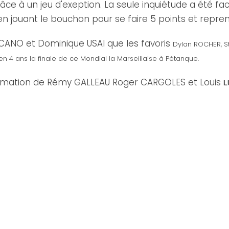
râce à un jeu d'exeption. La seule inquiétude a été fa
 jouant le bouchon pour se faire 5 points et reprend
 CANO et Dominique USAI que les favoris
Dylan ROCHER, S
n 4 ans la finale de ce Mondial la Marseillaise à Pétanque.
formation de Rémy GALLEAU Roger CARGOLES et Louis
L