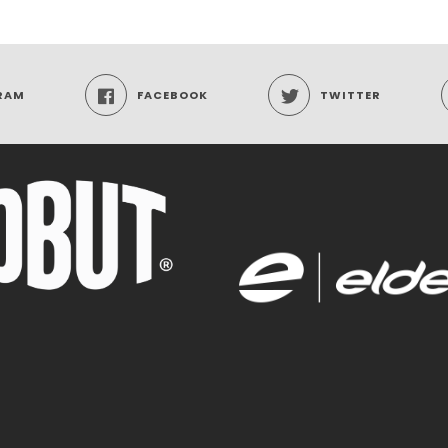
RAM
FACEBOOK
TWITTER