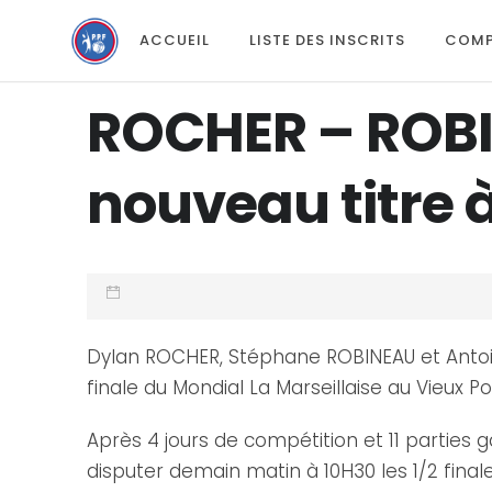
ACCUEIL
LISTE DES INSCRITS
COMP
ROCHER – ROBI
nouveau titre à
Dylan ROCHER, Stéphane ROBINEAU et Antoin
finale du Mondial La Marseillaise au Vieux Po
Après 4 jours de compétition et 11 parties 
disputer demain matin à 10H30 les 1/2 fin