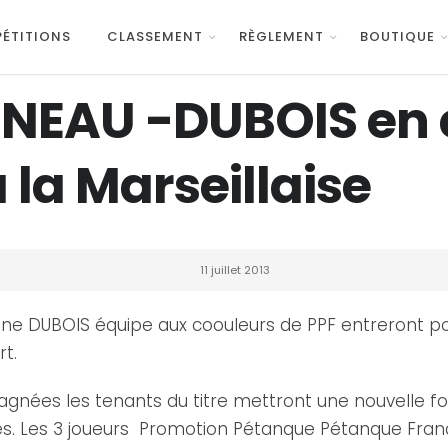
ÉTITIONS
CLASSEMENT
RÈGLEMENT
BOUTIQUE
NEAU -DUBOIS en 
 la Marseillaise
11 juillet 2013
e DUBOIS équipe aux coouleurs de PPF entreront pou
rt.
gagnées les tenants du titre mettront une nouvelle foi
ales. Les 3 joueurs Promotion Pétanque Pétanque Fra