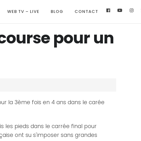
WEB TV – LIVE
BLOG
CONTACT
course pour un
r la 3ème fois en 4 ans dans le carée
s les pieds dans le carrée final pour
nçaise ont su s'imposer sans grandes