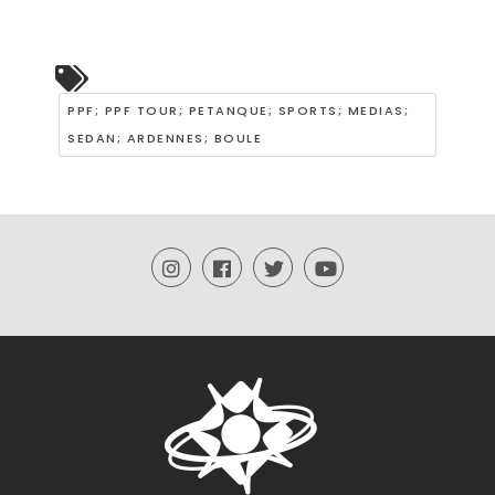
PPF; PPF TOUR; PETANQUE; SPORTS; MEDIAS;
SEDAN; ARDENNES; BOULE