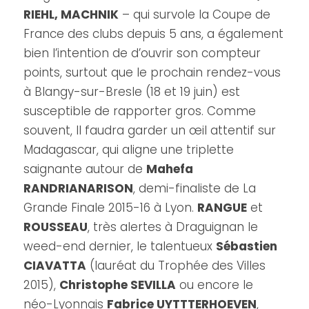
RIEHL, MACHNIK
– qui survole la Coupe de
France des clubs depuis 5 ans, a également
bien l’intention de d’ouvrir son compteur
points, surtout que le prochain rendez-vous
à Blangy-sur-Bresle (18 et 19 juin) est
susceptible de rapporter gros. Comme
souvent, ll faudra garder un œil attentif sur
Madagascar, qui aligne une triplette
saignante autour de
Mahefa
RANDRIANARISON
, demi-finaliste de La
Grande Finale 2015-16 à Lyon.
RANGUE
et
ROUSSEAU
, très alertes à Draguignan le
weed-end dernier, le talentueux
Sébastien
CIAVATTA
(lauréat du Trophée des Villes
2015),
Christophe SEVILLA
ou encore le
néo-Lyonnais
Fabrice UYTTTERHOEVEN
,