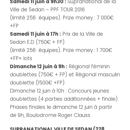
Samedi 11 juin à 9h30 :
Supranational de la
Ville de Sedan – PPF TOUR 2016
(limité 256 équipes). Prize money : 7 000€
+FP
Samedi 11 juin à 17h :
Prix de la Ville de
Sedan E.D (750€ + FP)
(limité 256 équipes). Prize money : 1 700€
+FP+ lots
Dimanche 12 juin à 9h :
Régional féminin
doublettes (750€ + FP) et Régional masculin
doublette (1500€ +FP)
Dimanche 12 juin à 10h : Concours jeunes
doublettes (4 parties additionnées + finale)
Phases finales le dimanche 12 juin à partir
de 9h, Boulodrome Roger Clauss
SUPRANATIONAL VILLE DE SEDAN (228