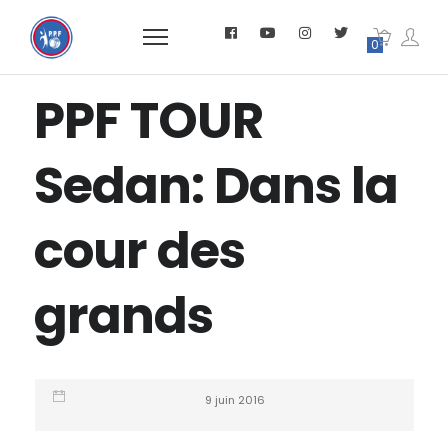
0
PPF TOUR
Sedan: Dans la
cour des
grands
9 juin 2016