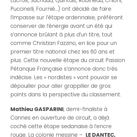
Lacroix, Suchaud, Quintais, Robineau, Chioni,
Puccinelli, Fournié…) ont décidé de faire
l’impasse sur l’étape ardennaise, préférant
conserver de l’énergie avant un été qui
s’annonce brûlant à plus d’un titre, tout
comme Christian Fazzino, en lice pour un
premier titre national chez les 60 ans et
plus. Cette nouvelle étape du circuit Passion
Pétanque Française s’annonce donc très
indécise. Les « nordistes » vont pouvoir se
dépouiller pour aller grappiller de gros
points dans la perspective du classement.
Mathieu GASPARINI
, demi-finaliste à
Cannes en ouverture de circuit, a déjà
coché cette étape sedanaise à l’encre
rouge. La colonie messine –
LE DANTEC,