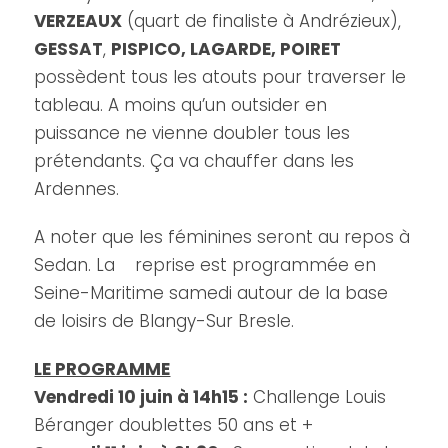
VERZEAUX
(quart de finaliste à Andrézieux),
GESSAT
,
PISPICO, LAGARDE, POIRET
possèdent tous les atouts pour traverser le
tableau. A moins qu’un outsider en
puissance ne vienne doubler tous les
prétendants. Ça va chauffer dans les
Ardennes.
A noter que les féminines seront au repos à
Sedan. La reprise est programmée en
Seine-Maritime samedi autour de la base
de loisirs de Blangy-Sur Bresle.
LE PROGRAMME
Vendredi 10 juin à 14h15 :
Challenge Louis
Béranger doublettes 50 ans et +