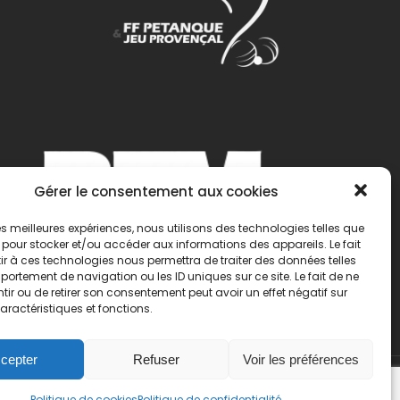
Gérer le consentement aux cookies
 les meilleures expériences, nous utilisons des technologies telles que
 pour stocker et/ou accéder aux informations des appareils. Le fait
r à ces technologies nous permettra de traiter des données telles
ortement de navigation ou les ID uniques sur ce site. Le fait de ne
ir ou de retirer son consentement peut avoir un effet négatif sur
aractéristiques et fonctions.
cepter
Refuser
Voir les préférences
Politique de cookies
Politique de confidentialité