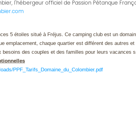
ier, l'hébergeur officiel de Passion Pétanque França
bier.com
s 5 étoiles situé à Fréjus. Ce camping club est un domaine p
haque emplacement, chaque quartier est différent des autres et
 besoins des couples et des familles pour leurs vacances su
otionnelles
ploads/PPF_Tarifs_Domaine_du_Colombier.pdf