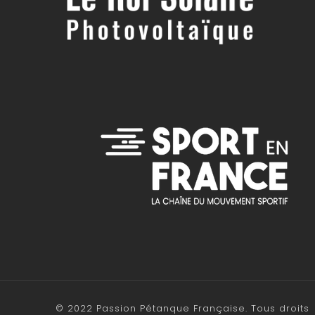
© 2022 Passion Pétanque Française. Tous droits