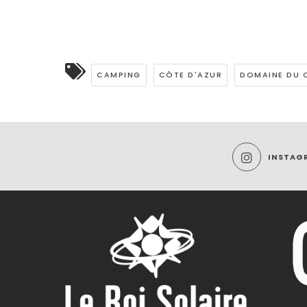
CAMPING
CÔTE D'AZUR
DOMAINE DU 
INSTAG