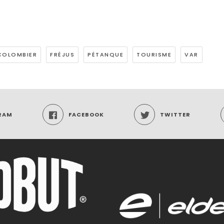
COLOMBIER
FRÉJUS
PÉTANQUE
TOURISME
VAR
RAM
FACEBOOK
TWITTER