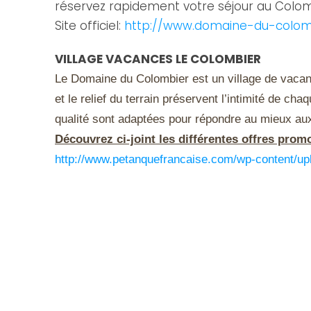
réservez rapidement votre séjour au Colomb
Site officiel:
http://www.domaine-du-colom
VILLAGE VACANCES LE COLOMBIER
Le Domaine du Colombier est un village de vacance
et le relief du terrain préservent l’intimité de c
qualité sont adaptées pour répondre au mieux aux
Découvrez ci-joint les différentes offres prom
http://www.petanquefrancaise.com/wp-content/u