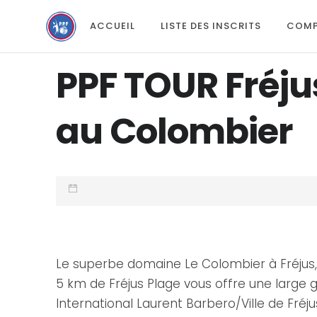
ACCUEIL
LISTE DES INSCRITS
COMP
PPF TOUR Fréju
au Colombier
Le superbe domaine Le Colombier à Fréjus, l
5 km de Fréjus Plage vous offre une large 
International Laurent Barbero/Ville de Fréju