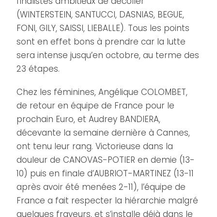
finalistes ambitieux de décoller
(WINTERSTEIN, SANTUCCI, DASNIAS, BEGUE,
FONI, GILY, SAISSI, LIEBALLE). Tous les points
sont en effet bons à prendre car la lutte
sera intense jusqu’en octobre, au terme des
23 étapes.
Chez les féminines, Angélique COLOMBET,
de retour en équipe de France pour le
prochain Euro, et Audrey BANDIERA,
décevante la semaine dernière à Cannes,
ont tenu leur rang. Victorieuse dans la
douleur de CANOVAS-POTIER en demie (13-
10) puis en finale d’AUBRIOT-MARTINEZ (13-11
après avoir été menées 2-11), l’équipe de
France a fait respecter la hiérarchie malgré
quelques frayeurs, et s’installe déjà dans le