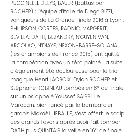
PUCCINELLI, DELYS, BAUER (battus par
ROCHER) ; l’équipe d’Italie de Diego RIZZI,
vainqueurs de La Grande Finale 2016 à Lyon ;
PHILIPSON, CORTES, RADNIC, MARGERIT,
SEVILLA, DATH, BEZANDRY, N’GUYEN VAN,
ARCOLAO, N’DIAYE, NEXON-BARRE-SOLANA
(les champions de France 2015) ont quitté
la compétition avec un zéro pointé. La suite
a également été douloureuse pour le trio
magique Henri LACROIX, Dylan ROCHER et
e
Stéphane ROBINEAU tombés en 8
de finale
sur un os appelé Youssef SAISSI. Le
Marocain, bien lancé par le bombardier
gardois Mickaël LIEBALLE, s’est offert le scalp
des grands favoris après avoir fait tomber
e
DATH puis QUINTAIS la veille en 16
de finale.