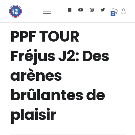
0
PPF TOUR
Fréjus J2: Des
arènes
brûlantes de
plaisir