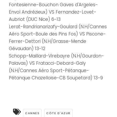
Fontesienne-Bouchon Gaves d'Argeles-
Envol Andrézieux) VS Fernandez-Lovet-
Aubriot (DUC Nice) 6-13
Lerat-Randrianarizafy-Goulard (N.H/Cannes
Aéro Sport-Boule des Pins Fos) VS Piscone-
Ferrer-Dettori (N.H/Grasse-Mende
Gévaudan) 13-12
Schopp-Maillard-Virebayre (N.H/Gourdon-
Palavas) VS Fratacci-Debard-Galy
(N.H/Cannes Aéro Sport-Pétanque-
Pétanque Chazelloise-CB Soupetard) 13-9
CANNES
CÔTE D'AZUR