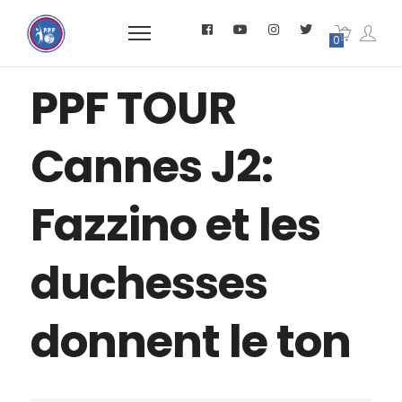
0
PPF TOUR
Cannes J2:
Fazzino et les
duchesses
donnent le ton