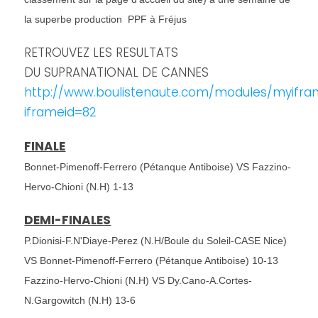
la superbe production PPF à Fréjus
RETROUVEZ LES RESULTATS
DU SUPRANATIONAL DE CANNES
http://www.boulistenaute.com/modules/myifra
iframeid=82
FINALE
Bonnet-Pimenoff-Ferrero (Pétanque Antiboise) VS
Fazzino-
Hervo-Chioni (N.H) 1-13
DEMI-FINALES
P.Dionisi-F.N'Diaye-Perez (N.H/Boule du Soleil-CASE Nice)
VS Bonnet-Pimenoff-Ferrero (Pétanque Antiboise) 10-13
Fazzino-Hervo-Chioni (N.H) VS Dy.Cano-A.Cortes-
N.Gargowitch (N.H) 13-6