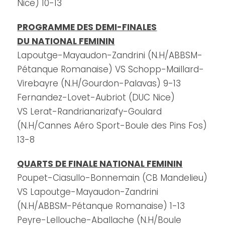
Nice) 10-13
PROGRAMME DES DEMI-FINALES
DU NATIONAL FEMININ
Lapoutge-Mayaudon-Zandrini (N.H/ABBSM-
Pétanque Romanaise) VS Schopp-Maillard-
Virebayre (N.H/Gourdon-Palavas) 9-13
Fernandez-Lovet-Aubriot (DUC Nice)
VS Lerat-Randrianarizafy-Goulard
(N.H/Cannes Aéro Sport-Boule des Pins Fos)
13-8
QUARTS DE FINALE NATIONAL FEMININ
Poupet-Ciasullo-Bonnemain (CB Mandelieu)
VS Lapoutge-Mayaudon-Zandrini
(N.H/ABBSM-Pétanque Romanaise) 1-13
Peyre-Lellouche-Aballache (N.H/Boule