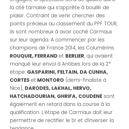
la cité tarnaise qui s’apprête à bouillir de
plaisir. Contraint de venir chercher des
points précieux au classement du PPF TOUR,
ils sont nombreux à avoir coché Carmaux
sur leur agenda. A commencer par les
champions de France 2014, les Columérins
ROUQUIE, FERRAND
et
BERLIER
, qui avaient
e
manqué leur envol à Antibes lors de la 2
étape.
GASPARINI, FELTAIN, DA CUNHA,
CORTES
et
MONTORO
(demi-finaliste à
Nice),
DARODES, LAKHAL, HERVO,
HATCHADOURIAN, GHRIFA, COUDENE
sont
également en retard dans la course à la
qualification. L’étape de Carmaux doit leur
permettre de rectifier le tir et d’inverser la
tendance.