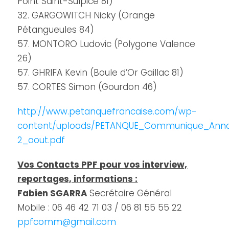
Point Saint-Sulpice 81)
32. GARGOWITCH Nicky (Orange
Pétangueules 84)
57. MONTORO Ludovic (Polygone Valence
26)
57. GHRIFA Kevin (Boule d’Or Gaillac 81)
57. CORTES Simon (Gourdon 46)
http://www.petanquefrancaise.com/wp-
content/uploads/PETANQUE_Communique_Ann
2_aout.pdf
Vos Contacts PPF pour vos interview,
reportages, informations :
Fabien SGARRA
Secrétaire Général
Mobile : 06 46 42 71 03 / 06 81 55 55 22
ppfcomm@gmail.com