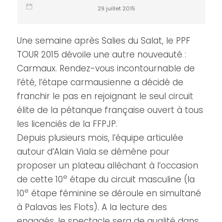
29 juillet 2015
Une semaine après Salies du Salat, le PPF
TOUR 2015 dévoile une autre nouveauté :
Carmaux. Rendez-vous incontournable de
l’été, l’étape carmausienne a décidé de
franchir le pas en rejoignant le seul circuit
élite de la pétanque française ouvert à tous
les licenciés de la FFPJP.
Depuis plusieurs mois, l’équipe articulée
autour d’Alain Viala se démène pour
proposer un plateau alléchant à l’occasion
e
de cette 10
étape du circuit masculine (la
e
10
étape féminine se déroule en simultané
à Palavas les Flots). A la lecture des
engagés, le spectacle sera de qualité dans