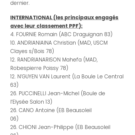
dernier.
INTERNATIONAL (les principaux engagés
avec leur classement PPF):
4. FOURNIE Romain (ABC Draguignan 83)
10. ANDRIANIAINA Christian (MAD, USCM
Clayes s/Bois 78)
12. RANDRIANARISON Mahefa (MAD,
Robespierre Poissy 78)
12. N’GUYEN VAN Laurent (La Boule Le Central
63)
26. PUCCINELLI Jean-Michel (Boule de
l’Elysée Salon 13)
26. CANO Antoine (EB Beausoleil
06)
26. CHIONI Jean-Philippe (EB Beausoleil