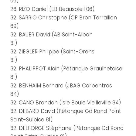
06)
26. RIZO Daniel (EB Beausoleil 06)
32. SARRIO Christophe (CP Bron Terraillon
69)
32. BAUER David (AB Saint-Alban
31)
32. ZIEGLER Philippe (Saint-Orens
31)
32. PHALIPPOT Alain (Pétanque Graulhetoise
81)
32. BENHAIM Bernard (JBAG Carpentras
84)
32. CANO Brandon (Isle Boule Vieilleville 84)
32. DEBARD David (Pétanque Gd Rond Point
Saint-Sulpice 81)
32. DELFORGE Stéphane (Pétanque Gd Rond