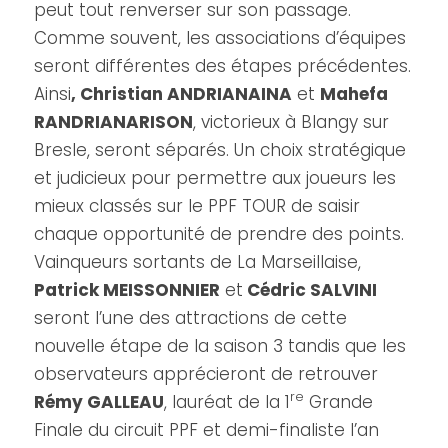
peut tout renverser sur son passage.
Comme souvent, les associations d’équipes
seront différentes des étapes précédentes.
Ainsi
, Christian ANDRIANAINA
et
Mahefa
RANDRIANARISON
, victorieux à Blangy sur
Bresle, seront séparés. Un choix stratégique
et judicieux pour permettre aux joueurs les
mieux classés sur le PPF TOUR de saisir
chaque opportunité de prendre des points.
Vainqueurs sortants de La Marseillaise,
Patrick MEISSONNIER
et
Cédric SALVINI
seront l’une des attractions de cette
nouvelle étape de la saison 3 tandis que les
observateurs apprécieront de retrouver
re
Rémy GALLEAU
, lauréat de la 1
Grande
Finale du circuit PPF et demi-finaliste l’an