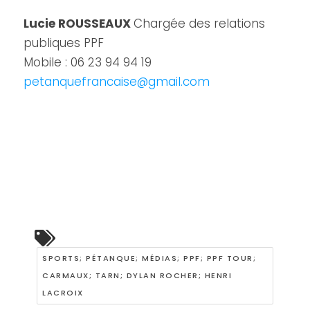
Lucie ROUSSEAUX
Chargée des relations
publiques PPF
Mobile : 06 23 94 94 19
petanquefrancaise@gmail.com
SPORTS; PÉTANQUE; MÉDIAS; PPF; PPF TOUR;
CARMAUX; TARN; DYLAN ROCHER; HENRI
LACROIX