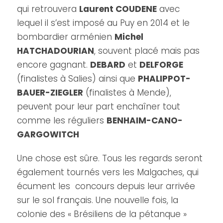
qui retrouvera
Laurent COUDENE
avec
lequel il s’est imposé au Puy en 2014 et le
bombardier arménien
Michel
HATCHADOURIAN
, souvent placé mais pas
encore gagnant.
DEBARD
et
DELFORGE
(finalistes à Salies) ainsi que
PHALIPPOT-
BAUER-ZIEGLER
(finalistes à Mende),
peuvent pour leur part enchaîner tout
comme les réguliers
BENHAIM-CANO-
GARGOWITCH
Une chose est sûre. Tous les regards seront
également tournés vers les Malgaches, qui
écument les concours depuis leur arrivée
sur le sol français. Une nouvelle fois, la
colonie des « Brésiliens de la pétanque »