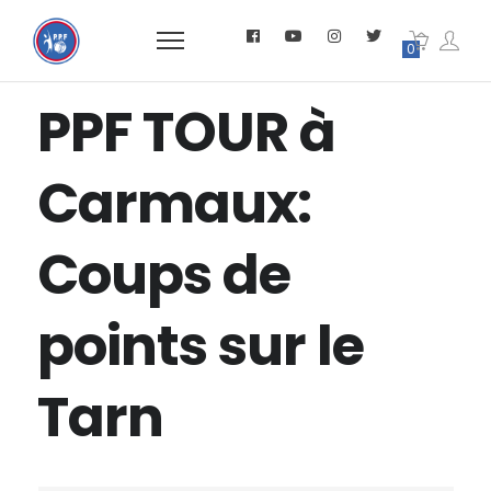
0
PPF TOUR à
Carmaux:
Coups de
points sur le
Tarn