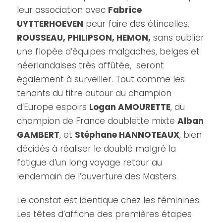
leur association avec
Fabrice
UYTTERHOEVEN
peur faire des étincelles.
ROUSSEAU, PHILIPSON, HEMON,
sans oublier
une flopée d’équipes malgaches, belges et
néerlandaises très affûtée, seront
également à surveiller. Tout comme les
tenants du titre autour du champion
d’Europe espoirs
Logan AMOURETTE
, du
champion de France doublette mixte
Alban
GAMBERT
, et
Stéphane HANNOTEAUX
, bien
décidés à réaliser le doublé malgré la
fatigue d’un long voyage retour au
lendemain de l’ouverture des Masters.
Le constat est identique chez les féminines.
Les têtes d’affiche des premières étapes