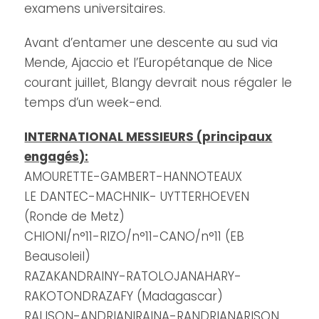
examens universitaires.
Avant d’entamer une descente au sud via
Mende, Ajaccio et l’Europétanque de Nice
courant juillet, Blangy devrait nous régaler le
temps d’un week-end.
INTERNATIONAL MESSIEURS (principaux
engagés):
AMOURETTE-GAMBERT-HANNOTEAUX
LE DANTEC-MACHNIK- UYTTERHOEVEN
(Ronde de Metz)
CHIONI/n°11-RIZO/n°11-CANO/n°11 (EB
Beausoleil)
RAZAKANDRAINY-RATOLOJANAHARY-
RAKOTONDRAZAFY (Madagascar)
RALISON-ANDRIANIRAINA-RANDRIANARISON