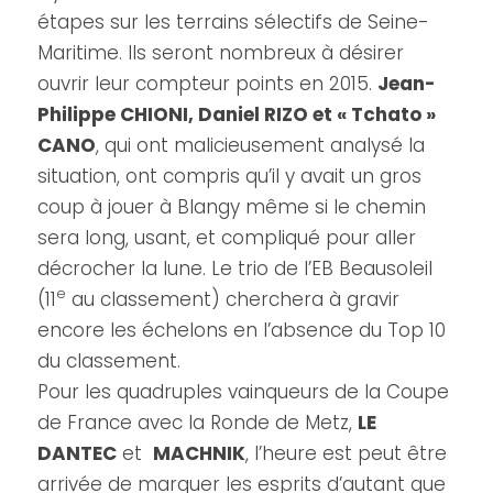
étapes sur les terrains sélectifs de Seine-
Maritime. Ils seront nombreux à désirer
ouvrir leur compteur points en 2015.
Jean-
Philippe CHIONI, Daniel RIZO et « Tchato »
CANO
, qui ont malicieusement analysé la
situation, ont compris qu’il y avait un gros
coup à jouer à Blangy même si le chemin
sera long, usant, et compliqué pour aller
décrocher la lune. Le trio de l’EB Beausoleil
e
(11
au classement) cherchera à gravir
encore les échelons en l’absence du Top 10
du classement.
Pour les quadruples vainqueurs de la Coupe
de France avec la Ronde de Metz,
LE
DANTEC
et
MACHNIK
, l’heure est peut être
arrivée de marquer les esprits d’autant que