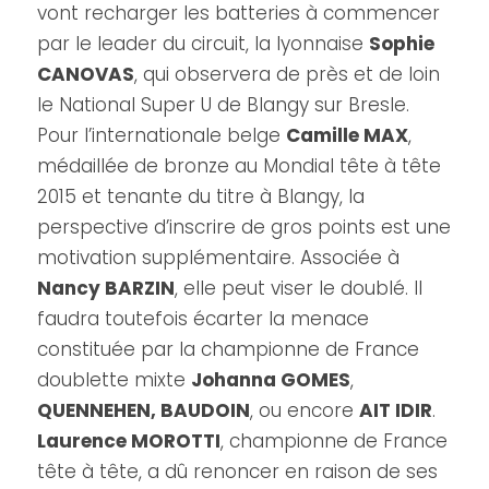
vont recharger les batteries à commencer
par le leader du circuit, la lyonnaise
Sophie
CANOVAS
, qui observera de près et de loin
le National Super U de Blangy sur Bresle.
Pour l’internationale belge
Camille MAX
,
médaillée de bronze au Mondial tête à tête
2015 et tenante du titre à Blangy, la
perspective d’inscrire de gros points est une
motivation supplémentaire. Associée à
Nancy BARZIN
, elle peut viser le doublé. Il
faudra toutefois écarter la menace
constituée par la championne de France
doublette mixte
Johanna GOMES
,
QUENNEHEN, BAUDOIN
, ou encore
AIT IDIR
.
Laurence MOROTTI
, championne de France
tête à tête, a dû renoncer en raison de ses