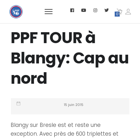
0
PPF TOUR à
Blangy: Cap au
nord
15 juin 2015
Blangy sur Bresle est et reste une
exception. Avec près de 600 triplettes et