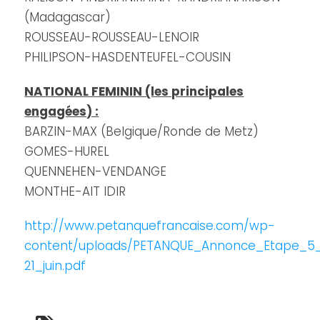
(Madagascar)
ROUSSEAU-ROUSSEAU-LENOIR
PHILIPSON-HASDENTEUFEL-COUSIN
NATIONAL FEMININ (les principales
engagées) :
BARZIN-MAX (Belgique/Ronde de Metz)
GOMES-HUREL
QUENNEHEN-VENDANGE
MONTHE-AIT IDIR
http://www.petanquefrancaise.com/wp-
content/uploads/PETANQUE_Annonce_Etape_5_c
21_juin.pdf