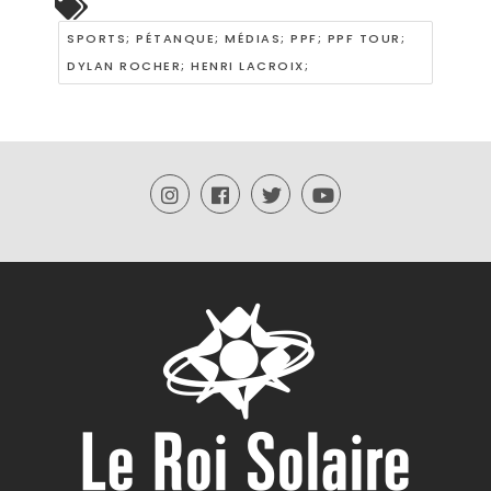
SPORTS; PÉTANQUE; MÉDIAS; PPF; PPF TOUR;
DYLAN ROCHER; HENRI LACROIX;