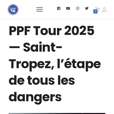
0
PPF Tour 2025
— Saint-
Tropez, l’étape
de tous les
dangers