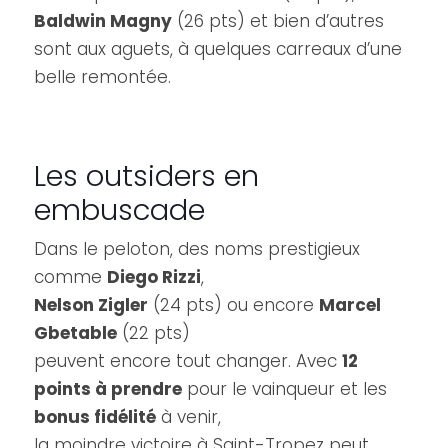
Baldwin Magny
(26 pts) et bien d’autres
sont aux aguets, à quelques carreaux d’une
belle remontée.
Les outsiders en
embuscade
Dans le peloton, des noms prestigieux
comme
Diego Rizzi
,
Nelson Zigler
(24 pts) ou encore
Marcel
Gbetable
(22 pts)
peuvent encore tout changer. Avec
12
points à prendre
pour le vainqueur et les
bonus fidélité
à venir,
la moindre victoire à Saint-Tropez peut