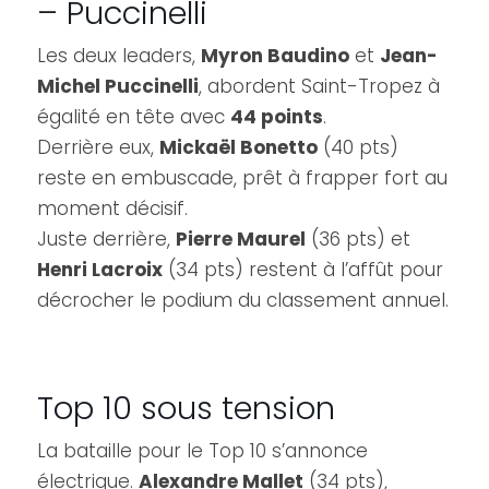
– Puccinelli
Les deux leaders,
Myron Baudino
et
Jean-
Michel Puccinelli
, abordent Saint-Tropez à
égalité en tête avec
44 points
.
Derrière eux,
Mickaël Bonetto
(40 pts)
reste en embuscade, prêt à frapper fort au
moment décisif.
Juste derrière,
Pierre Maurel
(36 pts) et
Henri Lacroix
(34 pts) restent à l’affût pour
décrocher le podium du classement annuel.
Top 10 sous tension
La bataille pour le Top 10 s’annonce
électrique.
Alexandre Mallet
(34 pts),