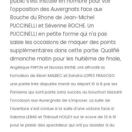
public s'est installé en nombre pour voir
l'opposition des Auvergnats face aux
Bouche du Rhone de Jean-Michel
PUCCINELLI et Séverine ROCHE. Un
PUCCINELLI en petite forme qui n'a pas
saisie les occasions de maquer des points
supplémentaires dans cette partie. Qualifié
dimanche matin pour les huitième de finale,
Angélique PAPON et Nicolas RAYNE ont affronté la
formation de Kévin MALBEC et Sandra LOPES FRAGOSO
une partie très disputée mené au départ 10 à 8 par les
Parisiens qui sont partis sans succés au bouchon laissant
l'occasion aux Auvergnats de s'imposer. La suite de
l'aventure s'est conlue à la suite d'une victoire face à
Sabrina LEBAS et Thibault HOLLEY sur le score de 13 à 10
pour le plaisir des spectateur qui ont pu assister à du