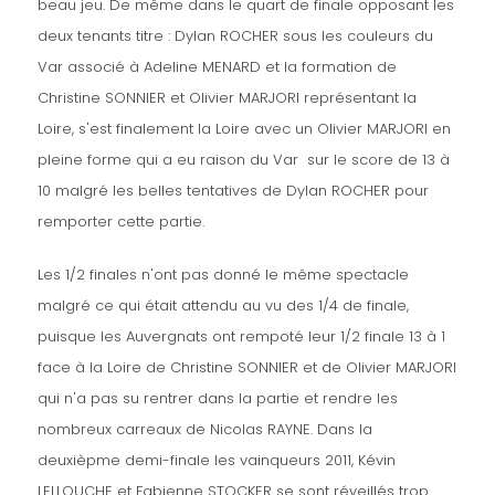
beau jeu. De même dans le quart de finale opposant les
deux tenants titre : Dylan ROCHER sous les couleurs du
Var associé à Adeline MENARD et la formation de
Christine SONNIER et Olivier MARJORI représentant la
Loire, s'est finalement la Loire avec un Olivier MARJORI en
pleine forme qui a eu raison du Var sur le score de 13 à
10 malgré les belles tentatives de Dylan ROCHER pour
remporter cette partie.
Les 1/2 finales n'ont pas donné le même spectacle
malgré ce qui était attendu au vu des 1/4 de finale,
puisque les Auvergnats ont rempoté leur 1/2 finale 13 à 1
face à la Loire de Christine SONNIER et de Olivier MARJORI
qui n'a pas su rentrer dans la partie et rendre les
nombreux carreaux de Nicolas RAYNE. Dans la
deuxièpme demi-finale les vainqueurs 2011, Kévin
LELLOUCHE et Fabienne STOCKER se sont réveillés trop